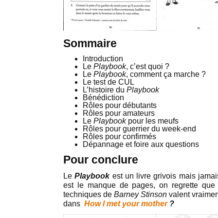
Sommaire
Introduction
Le
Playbook
, c’est quoi ?
Le
Playbook
, comment ça marche ?
Le test de CUL
L’histoire du
Playbook
Bénédiction
Rôles pour débutants
Rôles pour amateurs
Le
Playbook
pour les meufs
Rôles pour guerrier du week-end
Rôles pour confirmés
Dépannage et foire aux questions
Pour conclure
Le
Playbook
est un livre grivois mais jamai
est le manque de pages, on regrette que le
techniques de
Barney Stinson
valent vraimen
dans
How I met your mother
?