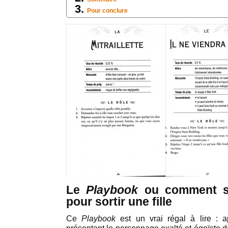
Pour conclure
Le
Playbook
ou comment so
pour sortir une fille
Ce
Playbook
est un vrai régal à lire : 