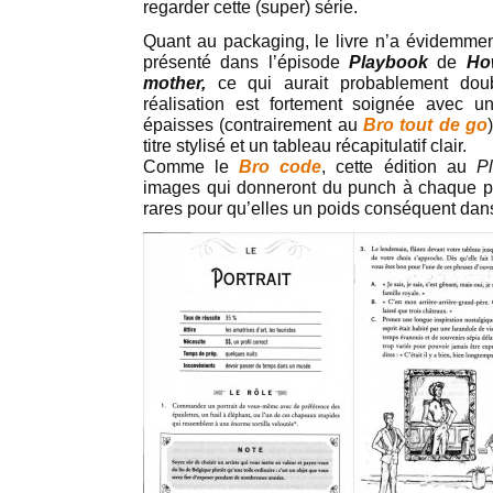
regarder cette (super) série.
Quant au packaging, le livre n’a évidemmen
présenté dans l’épisode
Playbook
de
Ho
mother,
ce qui aurait probablement doub
réalisation est fortement soignée avec 
épaisses (contrairement au
Bro tout de go
titre stylisé et un tableau récapitulatif clair.
Comme le
Bro code
, cette édition au
P
images qui donneront du punch à chaque pa
rares pour qu’elles un poids conséquent dans