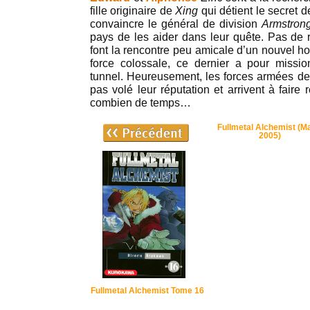
fille originaire de
Xing
qui détient le secret de
convaincre le général de division
Armstron
pays de les aider dans leur quête. Pas de r
font la rencontre peu amicale d’un nouvel 
force colossale, ce dernier a pour missi
tunnel. Heureusement, les forces armées de
pas volé leur réputation et arrivent à faire
combien de temps…
Fullmetal Alchemist (M
2005)
Fullmetal Alchemist Tome 16