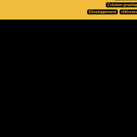
Création graphiq
Développement
,
référenc