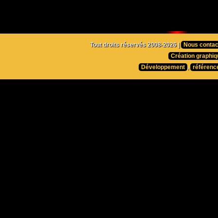
Tout droits réservés 2008-2026 |
Nous contac
Création graphiq
Développement
,
référenc