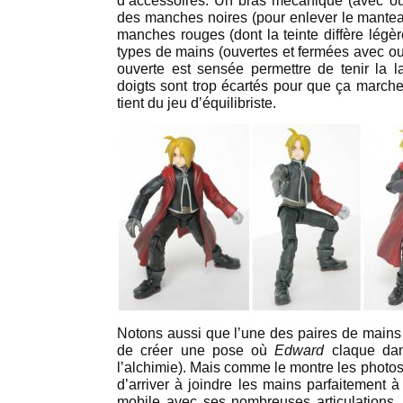
d’accessoires. Un bras mécanique (avec o
des manches noires (pour enlever le mantea
manches rouges (dont la teinte diffère légè
types de mains (ouvertes et fermées avec ou
ouverte est sensée permettre de tenir la 
doigts sont trop écartés pour que ça marche 
tient du jeu d’équilibriste.
Notons aussi que l’une des paires de mains 
de créer une pose où
Edward
claque dan
l’alchimie). Mais comme le montre les photos ci
d’arriver à joindre les mains parfaitement à
mobile avec ses nombreuses articulations,