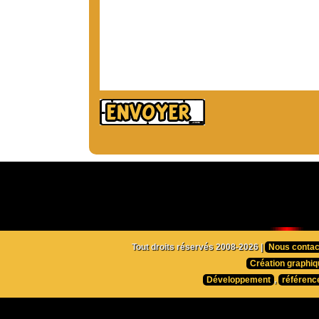
Tout droits réservés 2008-2026 |
Nous contac
Création graphiq
Développement
,
référenc