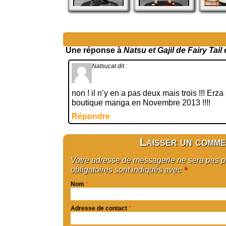
Une réponse à
Natsu et Gajil de Fairy Tail
Natsucat
dit :
non ! il n’y en a pas deux mais trois !!! Erza
boutique manga en Novembre 2013 !!!!
Répondre
Laisser un comme
Votre adresse de messagerie ne sera pas 
obligatoires sont indiqués avec
*
Nom
*
Adresse de contact
*