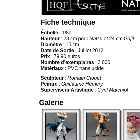
Fiche technique
Échelle
: 1/8e
Hauteur
: 23 cm pour
Natsu
et 24 cm
Gajil
Diamètre
: 15 cm
Date de Sortie
: Juillet 2012
Prix
: 79,90 euros
Nombre d’exemplaires
: 3 000
Matériaux
: PVC translucide
Sculpteur
:
Romain Clouet
Peintre
:
Guillaume Hémery
Superviseur Artistique
:
Cyril Marchiol
Galerie