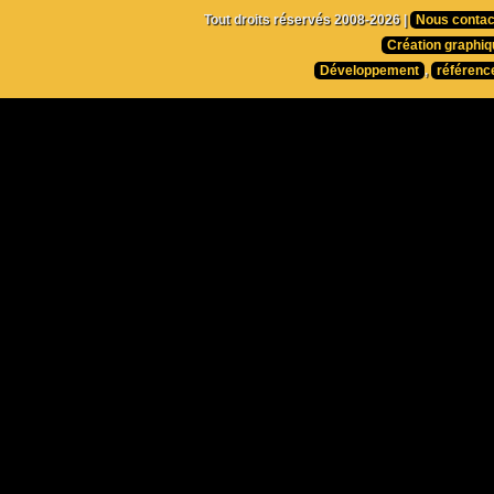
Tout droits réservés 2008-2026 |
Nous contac
Création graphiq
Développement
,
référenc