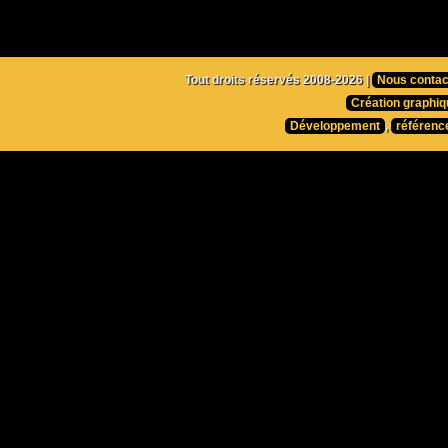
Tout droits réservés 2008-2026 |
Nous contac
Création graphiq
Développement
,
référenc