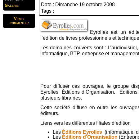
Date : Dimanche 19 octobre 2008
Galerie
Tags :
Venez
commenter
Eyrolles est un édit
l’édition de livres professionnels et technique
Les domaines couverts sont : L’audiovisuel, 
informatique, BTP, entreprise et management
Pour diffuser ces ouvrages, le groupe di
Eyrolles, Éditions d’Organisation, Édition
plusieurs librairies.
Cette société diffuse en outre les ouvrage
éditeurs.
Liens vers les différentes filiales d’édition
Les
Éditions Eyrolles
(informatique, d
Les
Éditions d’Organisation
(Entrepris