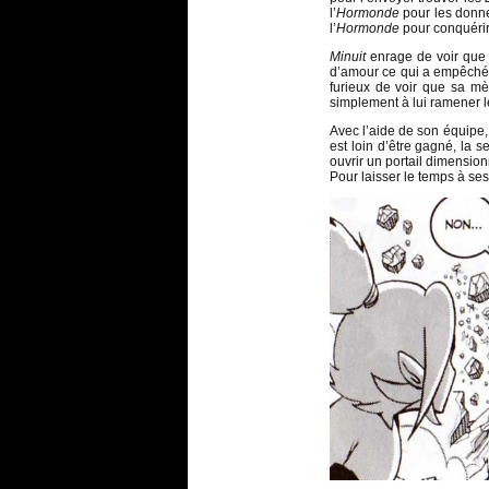
l’
Hormonde
pour les donn
l’
Hormonde
pour conquérir
Minuit
enrage de voir que
d’amour ce qui a empêché
furieux de voir que sa mè
simplement à lui ramener 
Avec l’aide de son équipe
est loin d’être gagné, la s
ouvrir un portail dimensio
Pour laisser le temps à ses