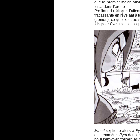
que le premier match all
force dans l’arène.
Profitant du fait que l’atte
fracassante en révélant à 
(démon), ce qui explique 
fois pour
Pym
, mais aussi
Minuit
explique alors à
P
qu’il emmène
Pym
dans 
pour l’envoyer trouver les