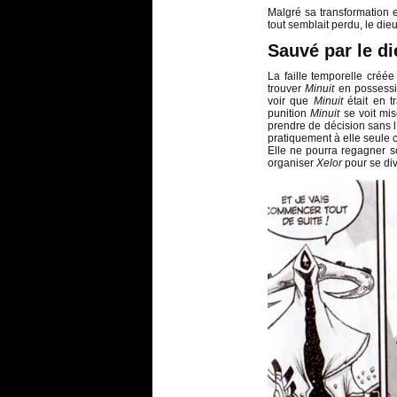
Malgré sa transformation
tout semblait perdu, le die
Sauvé par le di
La faille temporelle créé
trouver
Minuit
en possessio
voir que
Minuit
était en t
punition
Minuit
se voit mis
prendre de décision sans l’
pratiquement à elle seule c
Elle ne pourra regagner s
organiser
Xelor
pour se dive