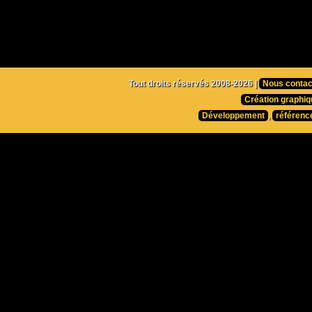
Tout droits réservés 2008-2026 |
Nous contac
Création graphiq
Développement
,
référenc