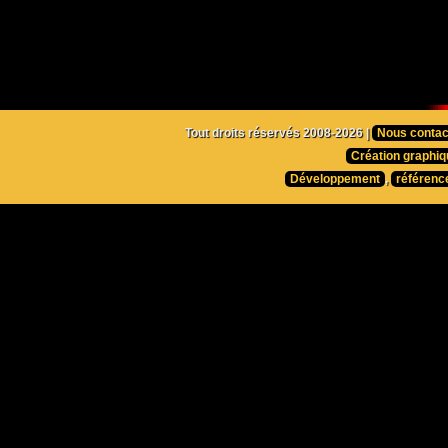
Tout droits réservés 2008-2026 |
Nous contac
Création graphiq
Développement
,
référenc