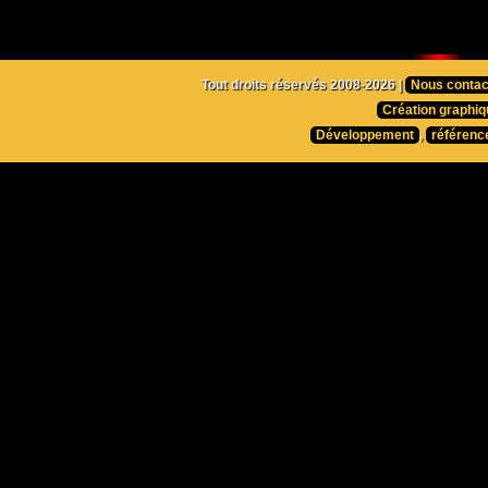
Tout droits réservés 2008-2026 |
Nous contac
Création graphiq
Développement
,
référenc