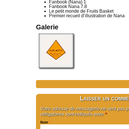
Fanbook (Nana) 1
Fanbook Nana 7.8
Le petit monde de Fruits Basket
Premier recueil d’illustration de Nana
Galerie
Laisser un comme
Votre adresse de messagerie ne sera pas 
obligatoires sont indiqués avec
*
Nom
*