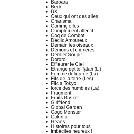
Barbara
Beck
BX
Ceux qui ont des ailes
Charisma
Comme elles
Complément affectif
Coq de Combat
Déclic Amoureux
Demain les oiseaux
Démons et chimères
Dernier Soupir
Dororo
Effleurer le Ciel
Etrange petite Tatari (L’)
Femme défigurée (La)
Fils de la terre (Les)
Flic à Tokyo
force des humbles (La)
Fragment
Fruits Basket
Girlfriend
Global Garden
Gogo Monster
Gokinjo
Heads
Histoires pour tous
Imbéciles heureux !