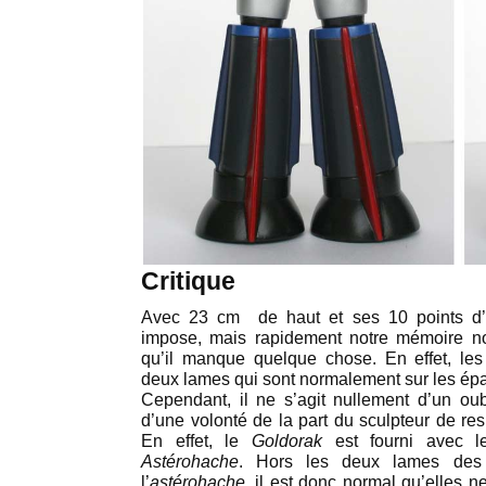
Critique
Avec 23 cm de haut et ses 10 points d’a
impose, mais rapidement notre mémoire nous 
qu’il manque quelque chose. En effet, le
deux lames qui sont normalement sur les épa
Cependant, il ne s’agit nullement d’un oubl
d’une volonté de la part du sculpteur de res
En effet, le
Goldorak
est fourni avec 
Astérohache
. Hors les deux lames des 
l’
astérohache
, il est donc normal qu’elles n