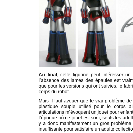
Au final,
cette figurine peut intéresser u
l’absence des lames des épaules est vraim
que pour les versions qui ont suivies, le fabr
corps du robot.
Mais il faut avouer que le vrai problème de ce
plastique souple utilisé pour le corps 
articulations m’évoquent un jouet pour enfant
l’époque où ce jouet est sorti, seuls les adu
y a donc manifestement un gros problème d
insuffisante pour satisfaire un adulte collecti