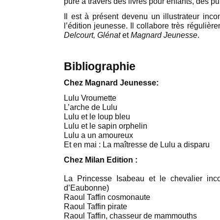
pure à travers des livres pour enfants, des pu
Il est à présent devenu un illustrateur inc
l’édition jeunesse. Il collabore très réguliè
Delcourt, Glénat
et
Magnard Jeunesse
.
Bibliographie
Chez Magnard Jeunesse:
Lulu Vroumette
L’arche de Lulu
Lulu et le loup bleu
Lulu et le sapin orphelin
Lulu a un amoureux
Et en mai : La maîtresse de Lulu a disparu
Chez Milan Edition :
La Princesse Isabeau et le chevalier in
d’Eaubonne)
Raoul Taffin cosmonaute
Raoul Taffin pirate
Raoul Taffin, chasseur de mammouths