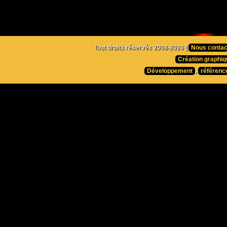
Tout droits réservés 2008-2026 |
Nous contac
Création graphiq
Développement
,
référenc