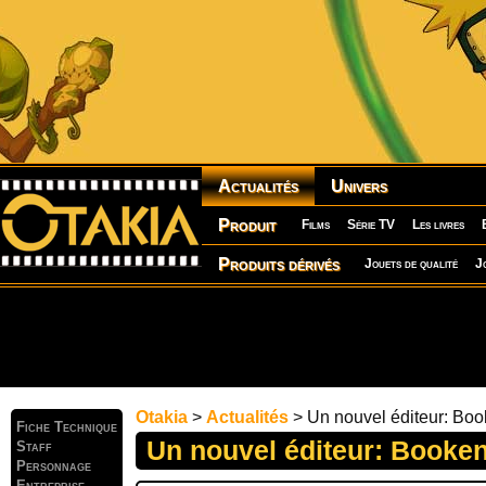
Actualités
Univers
Produit
Films
Série TV
Les livres
Produits dérivés
Jouets de qualité
J
Otakia
>
Actualités
> Un nouvel éditeur: Bo
Fiche Technique
Un nouvel éditeur: Booke
Staff
Personnage
Entreprise