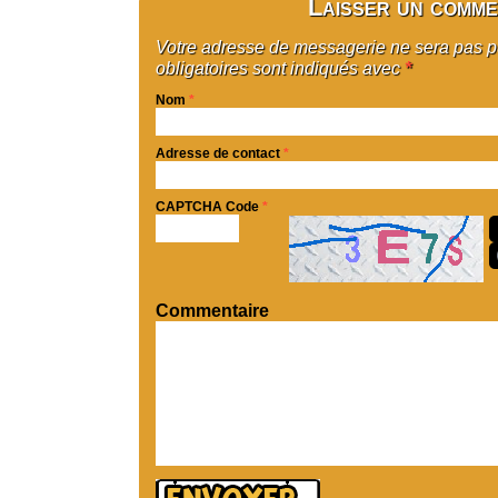
Laisser un comme
Votre adresse de messagerie ne sera pas 
obligatoires sont indiqués avec
*
Nom
*
Adresse de contact
*
CAPTCHA Code
*
Commentaire