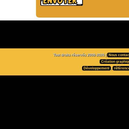
Tout droits réservés 2008-2026 |
Nous contac
Création graphiq
Développement
,
référenc