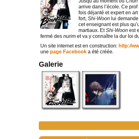
Jusqu’au moment où
Chun
arrive dans l’école. Ce prof 
fois déjanté et expert en ar
fort,
Shi-Woon
lui demande 
cet enseignant est plus qu’
martiaux. Et
Shi-Woon
est 
fermé des
nurim
et va y connaître la dur loi du
Un site internet est en construction:
http://
une
page Facebook
a été créée.
Galerie