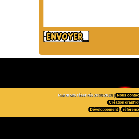
Tout droits réservés 2008-2026 |
Nous contac
Création graphiq
Développement
,
référenc