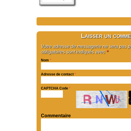
Laisser un comme
Votre adresse de messagerie ne sera pas 
obligatoires sont indiqués avec
*
Nom
*
Adresse de contact
*
CAPTCHA Code
*
Commentaire