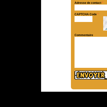
Adresse de contact
*
CAPTCHA Code
*
Commentaire