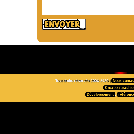
Tout droits réservés 2008-2026 |
Nous contac
Création graphiq
Développement
,
référenc