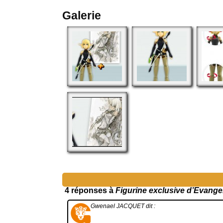
Galerie
4 réponses à
Figurine exclusive d’Evang
Gwenael JACQUET
dit :