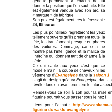
genoux permettant à chacun de lui
donner la position que l’on souhaite. Elle
est également vendue avec son arc, sa
« marque » de fabrique.
Son prix est également très intéressant :
24, 95 euros
.
Les plus pointilleux regretteront les yeux
tellement ouverts qu’ils prennent toute la
tête, les transformant presque en phares
des voitures. Dommage, car cela ne
montre pas l’intelligence et la malice de
l’héroïne qui donnent tant de charme à la
série.
Ce qui saute aux yeux c’est que ce
modèle n’a ni la coupe de cheveux ni les
vêtements d’
Evangelyne
dans la
saison 1
.
s’agit du design qu’aura
Evangelyne
dans l
révèle donc en avant première le futur aspect
Rendez-vous ce soir à 16h pour la mise en
figurine pourrait vous passer sous le nez !
Liens pour l’achat :
http://www.ankama-s
figurine-dx-wakfu-evangelyne