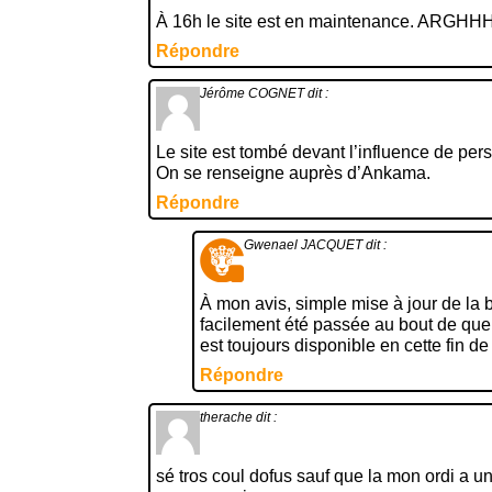
À 16h le site est en maintenance. ARGH
Répondre
Jérôme COGNET
dit :
Le site est tombé devant l’influence de pe
On se renseigne auprès d’Ankama.
Répondre
Gwenael JACQUET
dit :
À mon avis, simple mise à jour de la
facilement été passée au bout de que
est toujours disponible en cette fin de
Répondre
therache
dit :
sé tros coul dofus sauf que la mon ordi a un