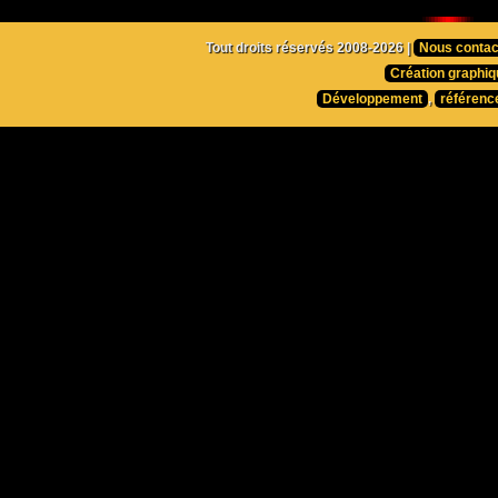
Tout droits réservés 2008-2026 |
Nous contac
Création graphiq
Développement
,
référenc