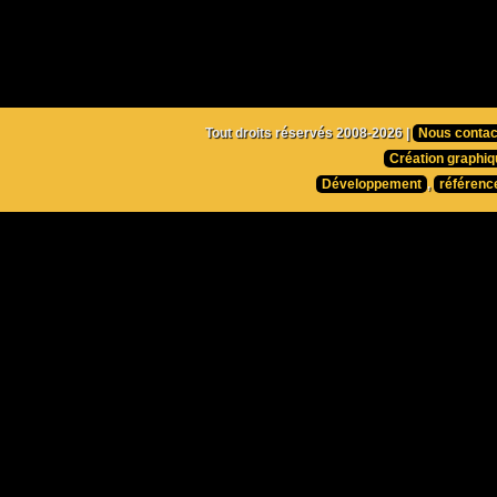
Tout droits réservés 2008-2026 |
Nous contac
Création graphiq
Développement
,
référenc