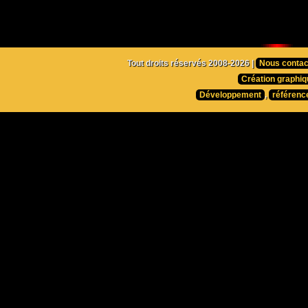
Tout droits réservés 2008-2026 |
Nous contac
Création graphiq
Développement
,
référenc