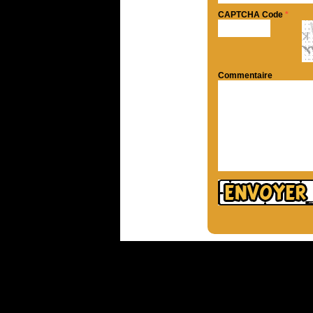
CAPTCHA Code
*
Commentaire