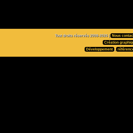
Tout droits réservés 2008-2026 |
Nous contac
Création graphiq
Développement
,
référenc