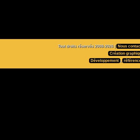
Tout droits réservés 2008-2026 |
Nous contac
Création graphiq
Développement
,
référenc