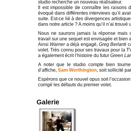
studio recherche un nouveau réalisateur.
Il est impossible de connaître les raisons d
évoqué dans différentes interviews qu’il avai
suite. Est-ce lié à des divergences artisti
dans notre article ? A moins qu’il n’ai trouvé u
Nous ne saurons jamais la réponse mais 
travail sur une sequel est envisagée et bien
Ainsi
Warner
a déjà engagé,
Greg Berlanti
c
volet. Très connu pour ses travaux pour la TV 
a également écrit l’histoire du futur
Green Lan
A noter que le studio compte bien tourner
d’affiche,
Sam Worthington
, soit sollicité p
Espérons que ce nouvel opus soit l’occasion d
corrigé les défauts du premier volet.
Galerie