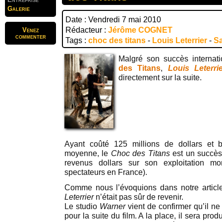
Galerie
Date : Vendredi 7 mai 2010
Rédacteur :
Jérôme COGNET
Venez
commenter
Tags :
choc des titans
-
Louis Leterrier
-
S
Malgré son succès internati
des Titans
,
Louis Leterri
directement sur la suite.
Ayant coûté 125 millions de dollars et
moyenne, le
Choc des Titans
est un succès
revenus dollars sur son exploitation mo
spectateurs en France).
Comme nous l’évoquions dans notre artic
Leterrier
n’était pas sûr de revenir.
Le studio
Warner
vient de confirmer qu’il ne
pour la suite du film. A la place, il sera produ