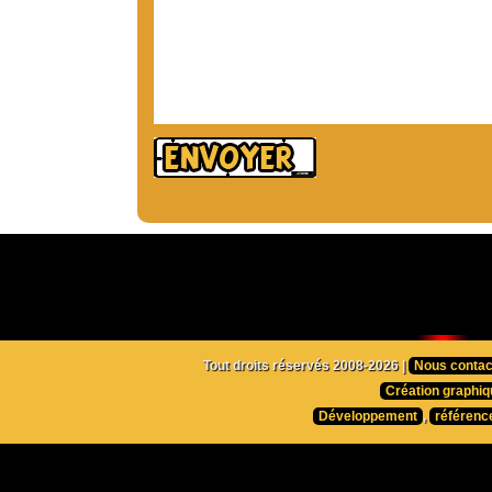
Tout droits réservés 2008-2026 |
Nous contac
Création graphiq
Développement
,
référenc