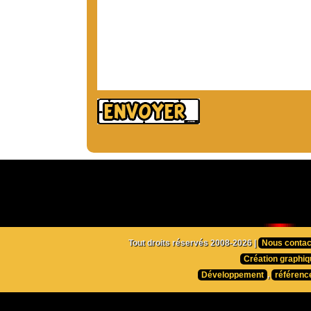
Tout droits réservés 2008-2026 |
Nous contac
Création graphiq
Développement
,
référenc