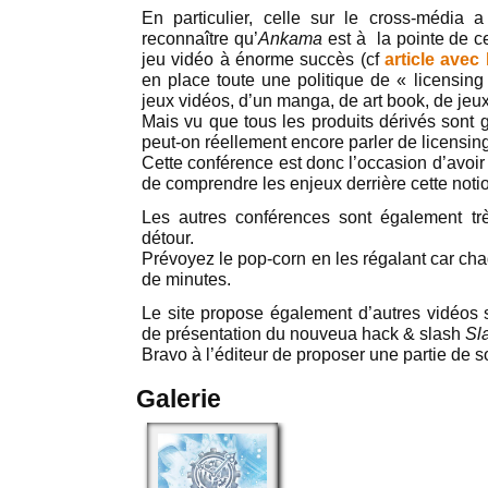
En particulier, celle sur le cross-média a 
reconnaître qu’
Ankama
est à la pointe de ce
jeu vidéo à énorme succès (cf
article avec 
en place toute une politique de « licensing 
jeux vidéos, d’un manga, de art book, de jeu
Mais vu que tous les produits dérivés sont 
peut-on réellement encore parler de licensin
Cette conférence est donc l’occasion d’avoir l
de comprendre les enjeux derrière cette noti
Les autres conférences sont également trè
détour.
Prévoyez le pop-corn en les régalant car ch
de minutes.
Le site propose également d’autres vidéos 
de présentation du nouveua hack & slash
Sl
Bravo à l’éditeur de proposer une partie de 
Galerie