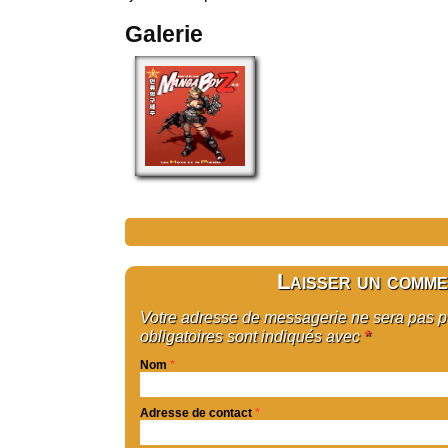
Galerie
Laisser un comme
Votre adresse de messagerie ne sera pas 
obligatoires sont indiqués avec
*
Nom
*
Adresse de contact
*