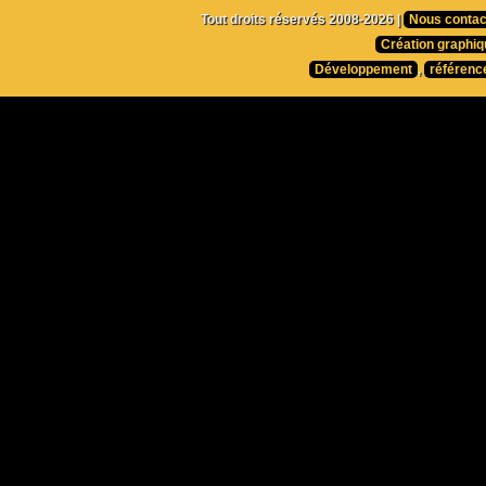
Tout droits réservés 2008-2026 |
Nous contac
Création graphiq
Développement
,
référenc