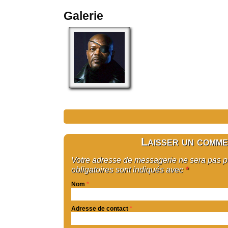
Galerie
Laisser un comme
Votre adresse de messagerie ne sera pas 
obligatoires sont indiqués avec
*
Nom
*
Adresse de contact
*