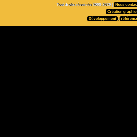
Tout droits réservés 2008-2026 |
Nous contac
Création graphiq
Développement
,
référenc