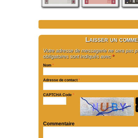
Laisser un comme
Votre adresse de messagerie ne sera pas 
obligatoires sont indiqués avec
*
Nom
*
Adresse de contact
*
CAPTCHA Code
*
Commentaire