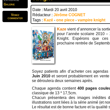
Galerie
Date : Mardi 20 avril 2010
Rédacteur :
Jérôme COGNET
Venez
commenter
Tags :
Kazé
-
one piece
-
vampire knight
Kaze
vient d’annoncer la sor
pour l’année scolaire 2010 –
Knight. Espérons que ces 
prochaine rentrée de Septemb
Soyez patients afin d’acheter ces agendas c
Juin 2010
et seront probablement en vente
se déroulera deux semaines après.
Chaque agenda contient
400 pages coule
classique de 13 * 17,5cm.
Chacun présentera des images inédites d
illustrations sont liées à la série animé (et 
Le résultat est de bonne facture et la qualit