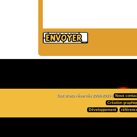
Tout droits réservés 2008-2026 |
Nous contac
Création graphiq
Développement
,
référenc