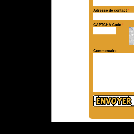
Adresse de contact
*
CAPTCHA Code
*
Commentaire