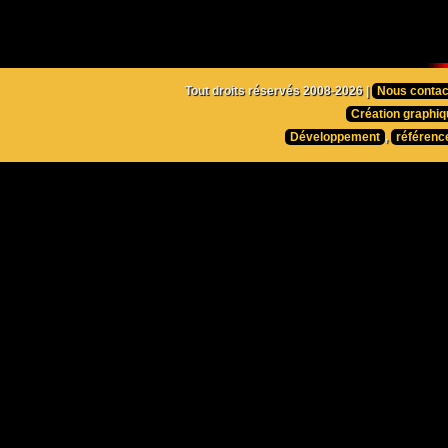
Tout droits réservés 2008-2026 |
Nous contac
Création graphiq
Développement
,
référenc