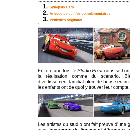
Synopsis Cars
Anecdotes et infos complémentaires
Véhicules originaux
Encore une fois, le
Studio Pixar
nous sert un 
la réalisation comme du scénario. B
divertissement familial plein de bons senti
les enfants ont de quoi y trouver leur compte.
Les artistes du studio ont fait preuve d’une g
avec
beaucoup de finesse et d’humour
l