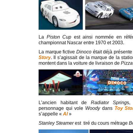
La
Piston Cup
est ainsi nommée en réfé
championnat Nascar entre 1970 et 2003.
La marque fictive
Dinoco
était déjà présente
Story
. Il s’agissait de la marque de la stat
montent dans la voiture de livraison de
Pizza
L’ancien habitant de
Radiator Spring
s,
personnage qui vole
Woody
dans
Toy Sto
s’appelle «
Al
»
Stanley Steamer
est tiré du cours métrage
B