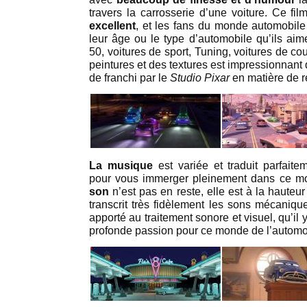
travers la carrosserie d’une voiture. Ce fi
excellent
, et les fans du monde automobile
leur âge ou le type d’automobile qu’ils ai
50, voitures de sport, Tuning, voitures de co
peintures et des textures est impressionnant
de franchi par le
Studio Pixar
en matière de r
La musique
est variée et traduit parfait
pour vous immerger pleinement dans ce mon
son
n’est pas en reste, elle est à la hauteu
transcrit très fidèlement les sons mécanique
apporté au traitement sonore et visuel, qu’il 
profonde passion pour ce monde de l’automo