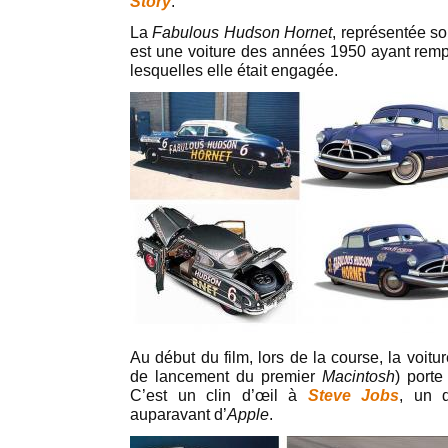
Story
.
La
Fabulous Hudson Hornet
, représentée so
est une voiture des années 1950 ayant rem
lesquelles elle était engagée.
Au début du film, lors de la course, la voi
de lancement du premier
Macintosh
) port
C’est un clin d’œil à
Steve Jobs
, un 
auparavant d’
Apple
.