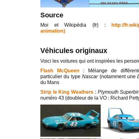
Source
Moi et Wikipédia (fr) :
http://fr.wi
animation)
Véhicules originaux
Voici les voitures qui ont inspirées les pers
Flash McQueen
: Mélange de différent
particulier du type
Nascar
(notamment une
du Mans
Strip le King Weathers
:
Plymouth Superbi
numéro 43 (doubleur de la VO : Richard Pett