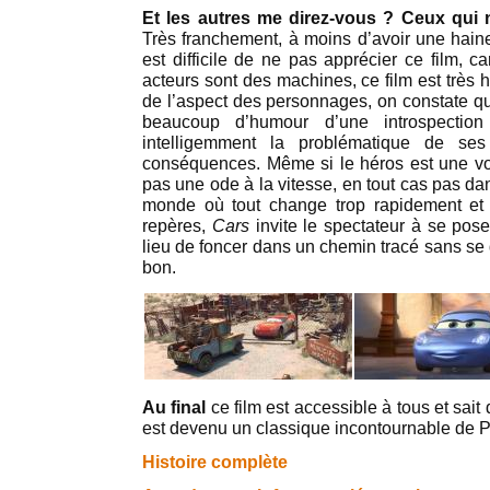
Et les autres me direz-vous ? Ceux qui 
Très franchement, à moins d’avoir une haine 
est difficile de ne pas apprécier ce film, 
acteurs sont des machines, ce film est très hu
de l’aspect des personnages, on constate que
beaucoup d’humour d’une introspectio
intelligemment la problématique de s
conséquences. Même si le héros est une voit
pas une ode à la vitesse, en tout cas pas da
monde où tout change trop rapidement et 
repères,
Cars
invite le spectateur à se pose
lieu de foncer dans un chemin tracé sans se 
bon.
Au final
ce film est accessible à tous et sait d
est devenu un classique incontournable de P
Histoire complète