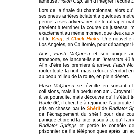
fameuse
Piston Cup
, afin d’intégrer l’écurie
Lors de la finale du championnat, alors qu’
ses pneus arrières éclatent à quelques mètres
permet à ses adversaires de le rattraper mal
parvient à terminer la course de justesse, ma
exactement au même moment que deux autre
dit le
King
, et
Chick Hicks
. Une nouvelle 
Los Angeles, en Californie, pour départager l
Ainsi,
Flash McQueen
et son unique 
transporte, se lancent-ils sur l’
Interstate 40
à
Afin d’être les premiers à arriver,
Flash M
rouler toute la nuit, mais celui-ci s’endort e
au beau milieu de la route, en plein désert.
Flash McQueen
se réveille en sursaut et 
collisions, mais il a perdu son ami. Croyant l’
à sa poursuite, mais découvre qu’il s’était 
Route 66
, il cherche à rejoindre l’autoroute 
pris en chasse par le
Shérif
de
Radiator Sp
de l’échappement du shérif pour des co
panique et prend la fuite, jusqu’à ce qu’il arr
Radiator Springs
et perde le contrôle de 
prisonnier de fils téléphoniques après un a