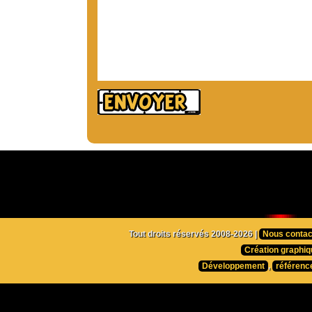
Tout droits réservés 2008-2026 |
Nous contac
Création graphiq
Développement
,
référenc