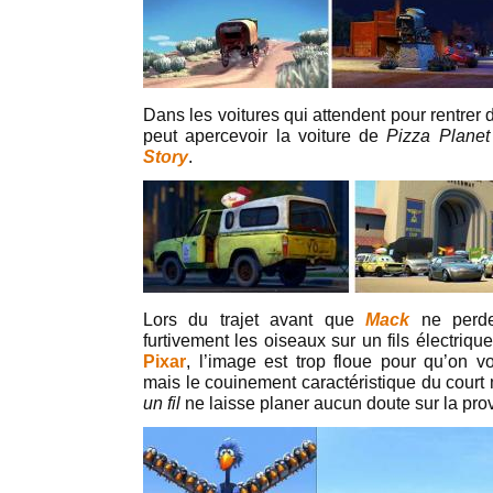
Dans les voitures qui attendent pour rentrer 
peut apercevoir la voiture de
Pizza Planet
Story
.
Lors du trajet avant que
Mack
ne per
furtivement les oiseaux sur un fils électriqu
Pixar
, l’image est trop floue pour qu’on vo
mais le couinement caractéristique du cour
un fil
ne laisse planer aucun doute sur la pr