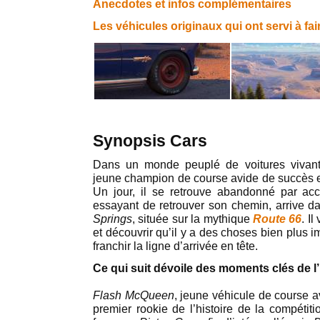
Anecdotes et infos complémentaires
Les véhicules originaux qui ont servi à fa
Synopsis Cars
Dans un monde peuplé de voitures vivan
jeune champion de course avide de succès et
Un jour, il se retrouve abandonné par acc
essayant de retrouver son chemin, arrive da
Springs
, située sur la mythique
Route 66
. I
et découvrir qu’il y a des choses bien plus 
franchir la ligne d’arrivée en tête.
Ce qui suit dévoile des moments clés de l’
Flash McQueen
, jeune véhicule de course a
premier rookie de l’histoire de la compétit