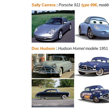
Sally Carrera
:
Porsche 911
type 996
, modè
Doc Hudson
:
Hudson Hornet
modèle 1951