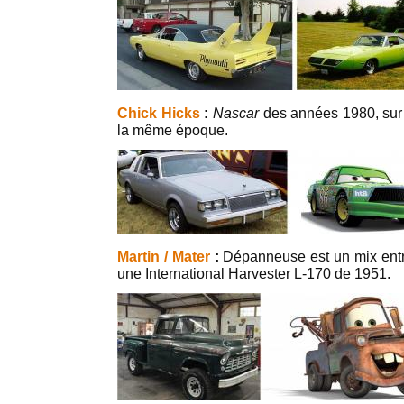
Chick Hicks
:
Nascar
des années 1980, su
la même époque.
Martin / Mater
:
Dépanneuse est un mix ent
une International Harvester L-170 de 1951.